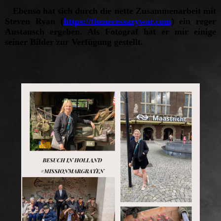
Ebenso hat sich durch die nette Zusammenarbeit mit
Steven Ryan (
https://thenecessarywar.com
) ein reger
Austausch ergeben. Als Fotograf hat er mir einige
seiner Bilder zur Verfügung gestellt.